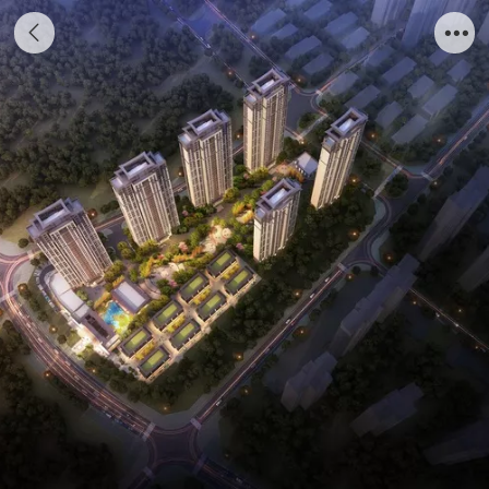
2018JP01地块